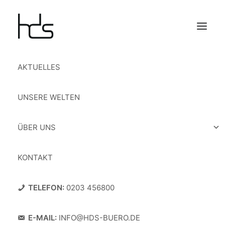
AKTUELLES
UNSERE WELTEN
Unsere Welten
ÜBER UNS
KONTAKT
TELEFON:
0203 456800
E-MAIL:
INFO@HDS-BUERO.DE