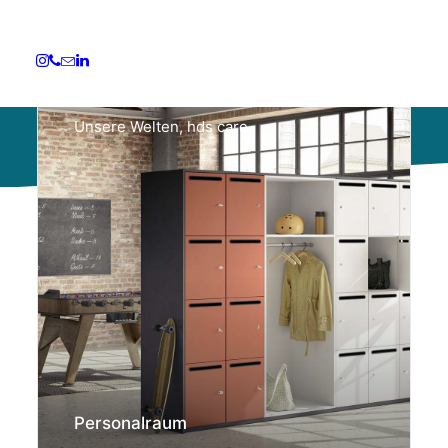
Unsere Welten
,
hds care
Personalraum