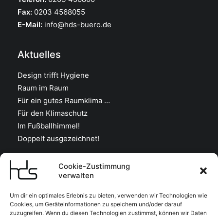
Fax:
0203 4568055
E-Mail:
info@hds-buero.de
Aktuelles
Design trifft Hygiene
Raum im Raum
Für ein gutes Raumklima …
Für den Klimaschutz
Im Fußballhimmel!
Doppelt ausgezeichnet!
Cookie-Zustimmung
Menü
verwalten
Kontakt
Um dir ein optimales Erlebnis zu bieten, verwenden wir Technologien wie
Über uns
Cookies, um Geräteinformationen zu speichern und/oder darauf
zuzugreifen. Wenn du diesen Technologien zustimmst, können wir Daten
Aktuelles