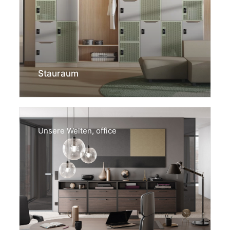
Stauraum
Unsere Welten
,
office