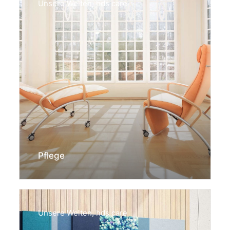
Unsere Welten
,
hds care
Pflege
Unsere Welten
,
hds care