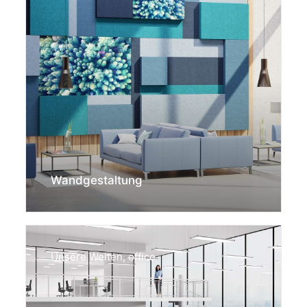
Wandgestaltung
Unsere Welten
,
office