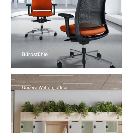
Bürostühle
Unsere Welten
,
office