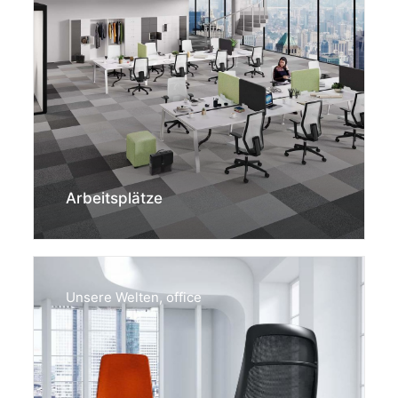
Arbeitsplätze
Unsere Welten
,
office