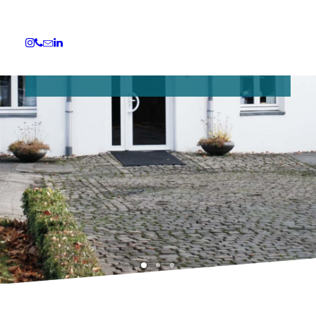
zu Generation.
ÜBER HDS