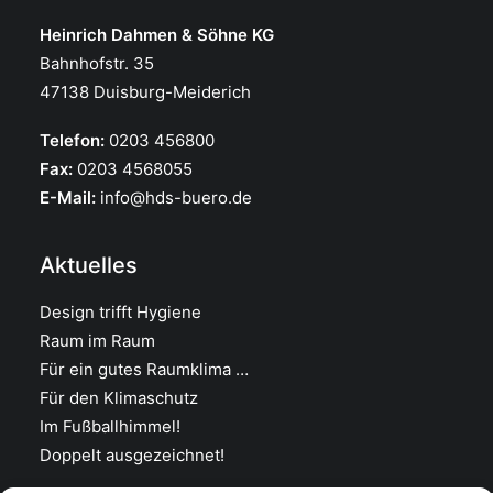
Heinrich Dahmen & Söhne KG
Bahnhofstr. 35
47138 Duisburg-Meiderich
Telefon:
0203 456800
Fax:
0203 4568055
E-Mail:
info@hds-buero.de
Aktuelles
Design trifft Hygiene
Raum im Raum
Für ein gutes Raumklima …
Für den Klimaschutz
Im Fußballhimmel!
Doppelt ausgezeichnet!